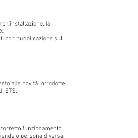
 l’installazione, la
X.
ti con pubblicazione sul
nto alle novità introdotte
di ETS.
l corretto funzionamento
zienda o persona diversa,