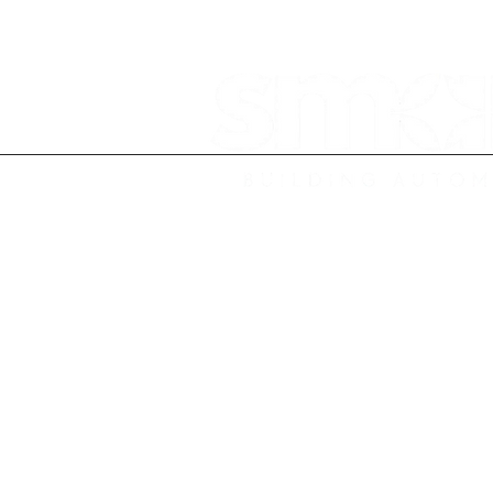
HOME
Privacy & 