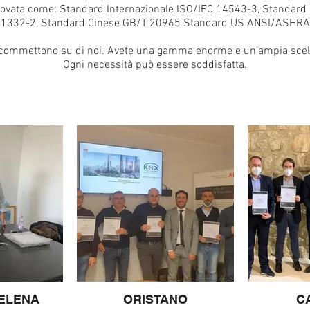
provata come: Standard Internazionale ISO/IEC 14543-3, Standar
N1332-2, Standard Cinese GB/T 20965 Standard US ANSI/ASHRA
scommettono su di noi. Avete una gamma enorme e un’ampia scelt
Ogni necessità può essere soddisfatta.
.ELENA
ORISTANO
C