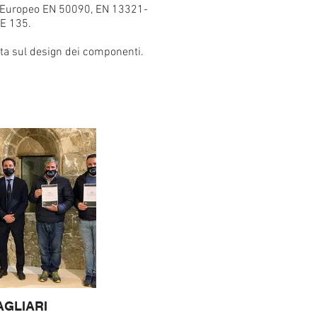
d Europeo EN 50090, EN 13321-
E 135.
a sul design dei componenti.
AGLIARI