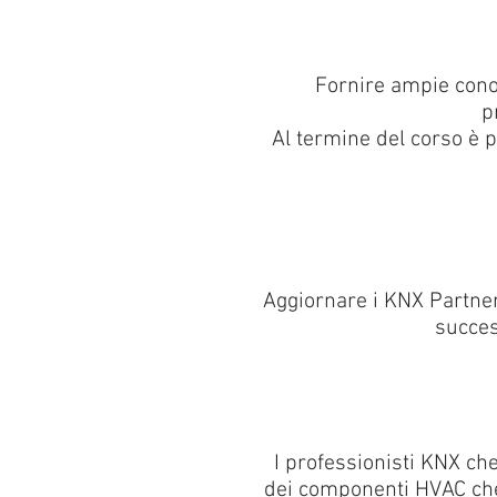
Fornire ampie conos
p
Al termine del corso è 
Aggiornare i KNX Partner 
succes
I professionisti KNX ch
dei componenti HVAC che 