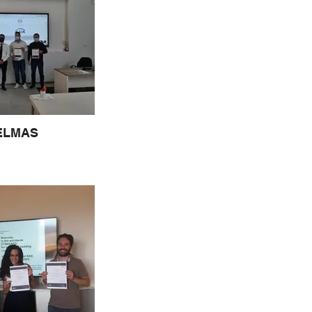
ELMAS