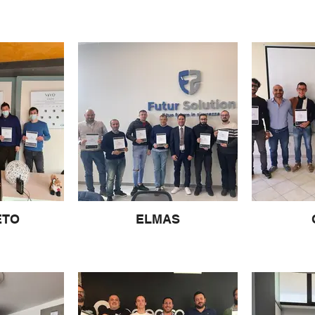
ETO
ELMAS