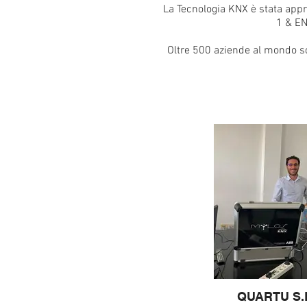
La Tecnologia KNX è stata ap
1 & E
Oltre 500 aziende al mondo 
QUARTU S