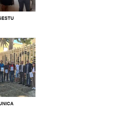
SESTU
UNICA