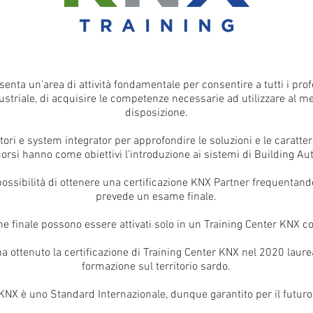
enta un’area di attività fondamentale per consentire a tutti i pro
dustriale, di acquisire le competenze necessarie ad utilizzare al m
disposizione.
latori e system integrator per approfondire le soluzioni e le caratte
corsi hanno come obiettivi l’introduzione ai sistemi di Building A
possibilità di ottenere una certificazione KNX Partner frequentand
prevede un esame finale.
me finale possono essere attivati solo in un Training Center KNX con
 ottenuto la certificazione di Training Center KNX nel 2020 laur
formazione sul territorio sardo.
KNX è uno Standard Internazionale, dunque garantito per il futuro