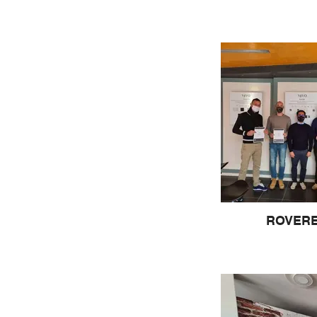
ROVER