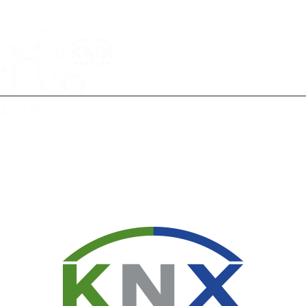
Policy App
FORMAZIONE
PROGR