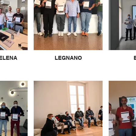
.ELENA
LEGNANO