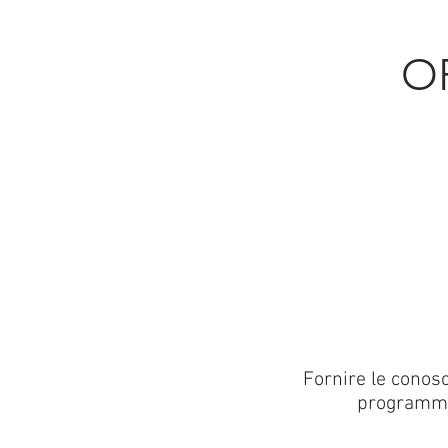
O
Fornire le conosc
programmazi