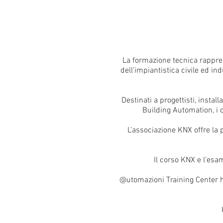
La formazione tecnica rappres
dell’impiantistica civile ed in
Destinati a progettisti, instal
Building Automation, i 
L’associazione KNX offre la 
Il corso KNX e l’esa
@utomazioni Training Center ha