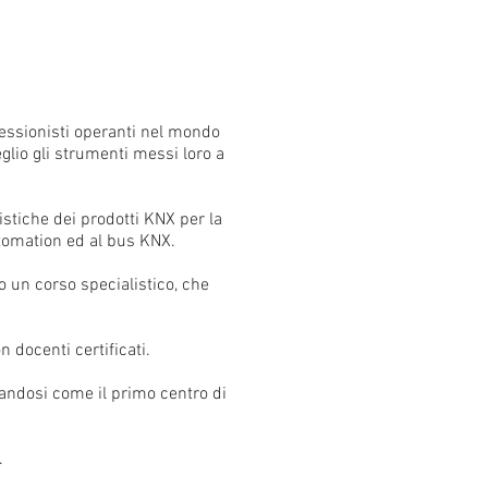
fessionisti operanti nel mondo
eglio gli strumenti messi loro a
ristiche dei prodotti KNX per la
utomation ed al bus KNX.
o un corso specialistico, che
 docenti certificati.
eandosi come il primo centro di
.