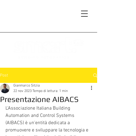
Post
Gianmarco Sitzia
22 nov 2023
Tempo di lettura: 1 min
Presentazione AIBACS
L'Associazione Italiana Building 
Automation and Control Systems 
(AIBACS) è un'entità dedicata a 
promuovere e sviluppare la tecnologia e 